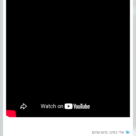
אלי כסיף
קיטו מרום
,