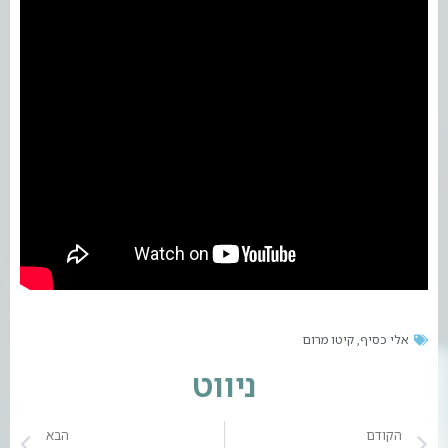
אלי כסיף
קיטו מרום
,
ניווט
הקודם
הבא