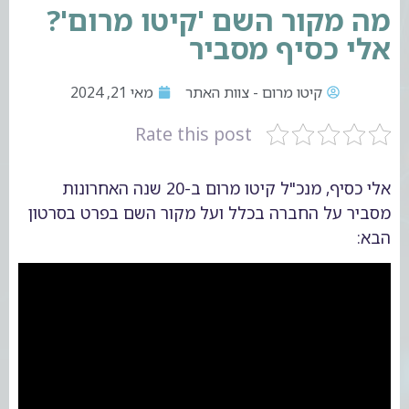
מה מקור השם 'קיטו מרום'?
אלי כסיף מסביר
קיטו מרום - צוות האתר
מאי 21, 2024
Rate this post
אלי כסיף, מנכ"ל קיטו מרום ב-20 שנה האחרונות
מסביר על החברה בכלל ועל מקור השם בפרט בסרטון
הבא: