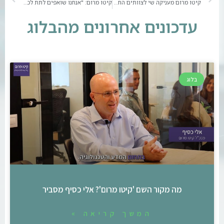
קיטו מרום מעניקה שי לצוותים החינוכיים לכבוד חג הפסח | צפו
קיטו מרום: "אנחנו שואפים לתת לכל איש צוות את האפשרות להביא את הקסם האישי שלו" | צפו
עדכונים אחרונים מהבלוג
בלוג
מה מקור השם 'קיטו מרום'? אלי כסיף מסביר
המשך קריאה »