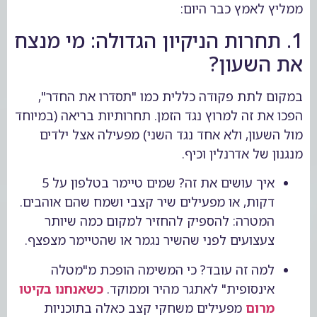
ממליץ לאמץ כבר היום:
1. תחרות הניקיון הגדולה: מי מנצח
את השעון?
במקום לתת פקודה כללית כמו "תסדרו את החדר",
הפכו את זה למרוץ נגד הזמן. תחרותיות בריאה (במיוחד
מול השעון, ולא אחד נגד השני) מפעילה אצל ילדים
מנגנון של אדרנלין וכיף.
איך עושים את זה? שמים טיימר בטלפון על 5
דקות, או מפעילים שיר קצבי ושמח שהם אוהבים.
המטרה: להספיק להחזיר למקום כמה שיותר
צעצועים לפני שהשיר נגמר או שהטיימר מצפצף.
למה זה עובד? כי המשימה הופכת מ"מטלה
אינסופית" לאתגר מהיר וממוקד.
כשאנחנו בקיטו
מרום
מפעילים משחקי קצב כאלה בתוכניות