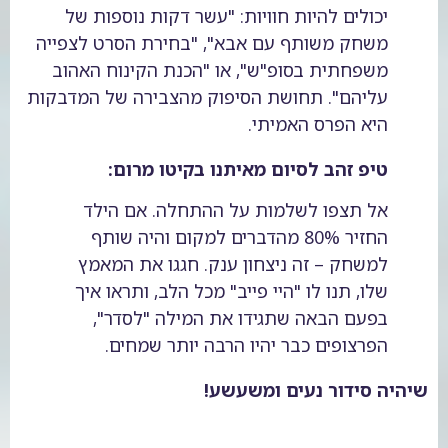
יכולים להיות חוויות: "עשר דקות נוספות של
משחק משותף עם אבא", "בחירת הסרט לצפייה
משפחתית בסופ"ש", או "הכנת הקינוח האהוב
עליהם". תחושת הסיפוק מהצבירה של המדבקות
היא הפרס האמיתי.
טיפ זהב לסיום מאיתנו בקיטו מרום:
אל תצפו לשלמות על ההתחלה. אם הילד
החזיר 80% מהדברים למקום והיה שותף
למשחק – זה ניצחון ענק. חגגו את המאמץ
שלו, תנו לו "היי פייב" מכל הלב, ותראו איך
בפעם הבאה שתגידו את המילה "לסדר",
הפרצופים כבר יהיו הרבה יותר שמחים.
שיהיה סידור נעים ומשעשע!