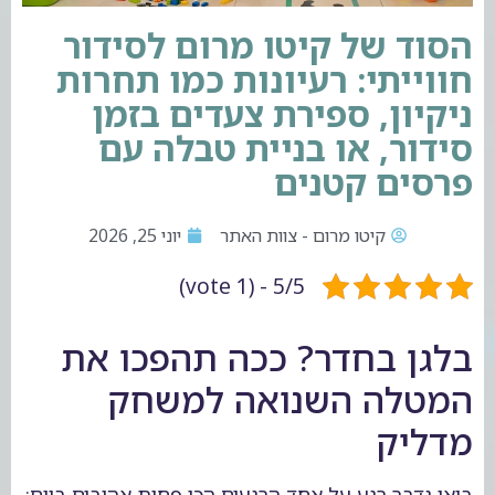
הסוד של קיטו מרום לסידור
חווייתי: רעיונות כמו תחרות
ניקיון, ספירת צעדים בזמן
סידור, או בניית טבלה עם
פרסים קטנים
קיטו מרום - צוות האתר
יוני 25, 2026
5/5 - (1 vote)
בלגן בחדר? ככה תהפכו את
המטלה השנואה למשחק
מדליק
בואו נדבר רגע על אחד הרגעים הכי פחות אהובים ביום: