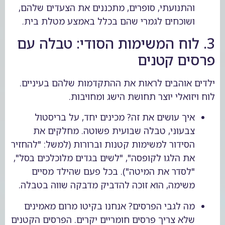
והתנועתי, סופרים, מתכננים את הצעדים שלהם,
ושוכחים לגמרי שהם בכלל באמצע מטלת בית.
3. לוח המשימות הסודי: טבלה עם
פרסים קטנים
ילדים אוהבים לראות את ההתקדמות שלהם בעיניים.
לוח ויזואלי יוצר תחושת הישג ומחויבות.
איך עושים את זה? מכינים יחד, על בריסטול
צבעוני, טבלה שבועית פשוטה. מחלקים את
הסידור למשימות קטנות וברורות (למשל: "להחזיר
את הלגו לקופסה", "לשים בגדים מלוכלכים בסל",
"לסדר את המיטה"). בכל פעם שהילד מסיים
משימה, הוא זוכה להדביק מדבקה שווה בטבלה.
מה לגבי הפרסים? אנחנו בקיטו מרום מאמינים
שלא צריך פרסים חומריים יקרים. הפרסים הקטנים