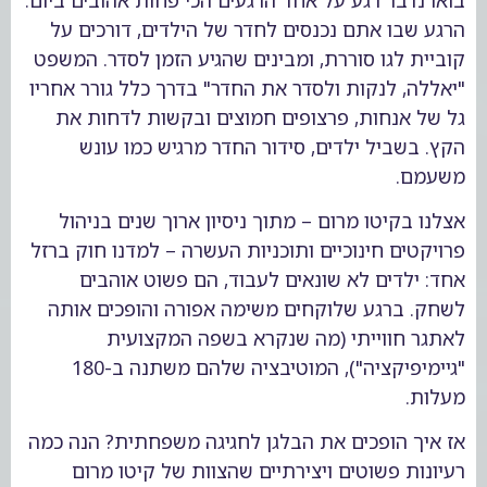
הרגע שבו אתם נכנסים לחדר של הילדים, דורכים על
קוביית לגו סוררת, ומבינים שהגיע הזמן לסדר. המשפט
"יאללה, לנקות ולסדר את החדר" בדרך כלל גורר אחריו
גל של אנחות, פרצופים חמוצים ובקשות לדחות את
הקץ. בשביל ילדים, סידור החדר מרגיש כמו עונש
משעמם.
אצלנו בקיטו מרום – מתוך ניסיון ארוך שנים בניהול
פרויקטים חינוכיים ותוכניות העשרה – למדנו חוק ברזל
אחד: ילדים לא שונאים לעבוד, הם פשוט אוהבים
לשחק. ברגע שלוקחים משימה אפורה והופכים אותה
לאתגר חווייתי (מה שנקרא בשפה המקצועית
"גיימיפיקציה"), המוטיבציה שלהם משתנה ב-180
מעלות.
אז איך הופכים את הבלגן לחגיגה משפחתית? הנה כמה
רעיונות פשוטים ויצירתיים שהצוות של קיטו מרום