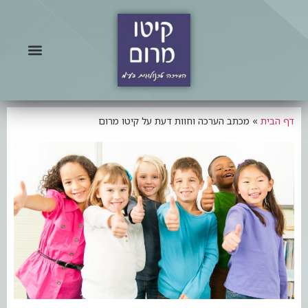
דף הבית
»
מכתב הערכה וחוות דעת על קיטו מרום