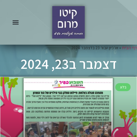
דף הבית
»
ארכיון עבור 23 בדצמבר 2024
דצמבר ב23, 2024
בלוג